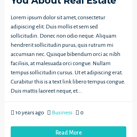
You About Real Estate
Lorem ipsum dolor sit amet, consectetur
adipiscing elit. Duis mollis et sem sed
sollicitudin. Donec non odio neque. Aliquam
hendrerit sollicitudin purus, quis rutrum mi
accumsan nec. Quisque bibendum orci ac nibh
facilisis, at malesuada orci congue. Nullam
tempus sollicitudin cursus. Ut et adipiscing erat.
Curabitur this is a text link libero tempus congue.
Duis mattis laoreet neque, et...
10 years ago
Business
0
Read More