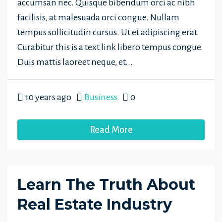
accumsan nec. Quisque bibendum orci ac nibh
facilisis, at malesuada orci congue. Nullam
tempus sollicitudin cursus. Ut et adipiscing erat.
Curabitur this is a text link libero tempus congue.
Duis mattis laoreet neque, et...
10 years ago
Business
0
Read More
Learn The Truth About
Real Estate Industry