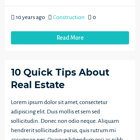
10 years ago
Construction
0
Read More
10 Quick Tips About
Real Estate
Lorem ipsum dolor sit amet, consectetur
adipiscing elit. Duis mollis et sem sed
sollicitudin. Donec non odio neque. Aliquam
hendrerit sollicitudin purus, quis rutrum mi
accumsan nec. Quisque bibendum orci ac nibh