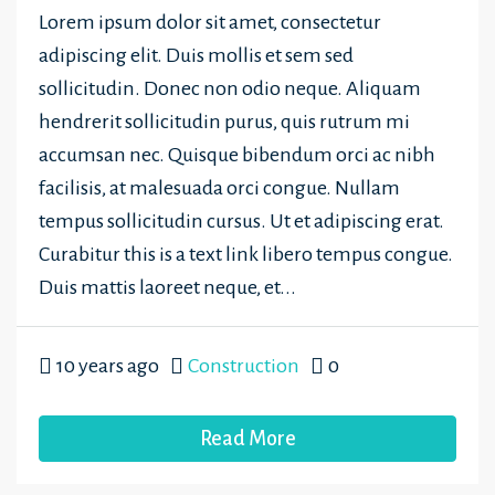
Lorem ipsum dolor sit amet, consectetur
adipiscing elit. Duis mollis et sem sed
sollicitudin. Donec non odio neque. Aliquam
hendrerit sollicitudin purus, quis rutrum mi
accumsan nec. Quisque bibendum orci ac nibh
facilisis, at malesuada orci congue. Nullam
tempus sollicitudin cursus. Ut et adipiscing erat.
Curabitur this is a text link libero tempus congue.
Duis mattis laoreet neque, et...
10 years ago
Construction
0
Read More