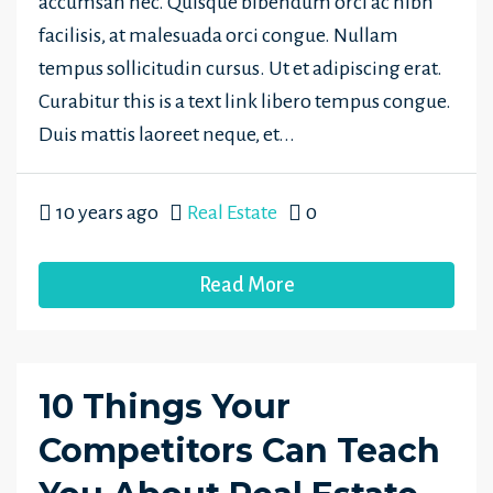
accumsan nec. Quisque bibendum orci ac nibh
facilisis, at malesuada orci congue. Nullam
tempus sollicitudin cursus. Ut et adipiscing erat.
Curabitur this is a text link libero tempus congue.
Duis mattis laoreet neque, et...
10 years ago
Real Estate
0
Read More
10 Things Your
Competitors Can Teach