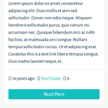
Lorem ipsum dolor sit amet, consectetur
adipiscing elit. Duis mollis et sem sed
sollicitudin. Donec non odio neque. Aliquam
hendrerit sollicitudin purus, quis rutrum mi
accumsan nec. Quisque bibendum orci ac nibh
facilisis, at malesuada orci congue. Nullam
tempus sollicitudin cursus. Ut et adipiscing erat.
Curabitur this is a text link libero tempus congue.
Duis mattis laoreet neque, et...
10 years ago
Real Estate
0
Read More