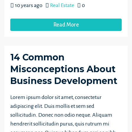
10 years ago
Real Estate
0
Read More
14 Common
Misconceptions About
Business Development
Lorem ipsum dolor sit amet, consectetur
adipiscing elit. Duis mollis et sem sed
sollicitudin. Donec non odio neque. Aliquam
hendrerit sollicitudin purus, quis rutrum mi