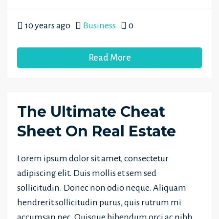
10 years ago
Business
0
Read More
The Ultimate Cheat
Sheet On Real Estate
Lorem ipsum dolor sit amet, consectetur
adipiscing elit. Duis mollis et sem sed
sollicitudin. Donec non odio neque. Aliquam
hendrerit sollicitudin purus, quis rutrum mi
accumsan nec. Quisque bibendum orci ac nibh