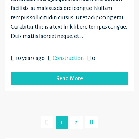
facilisis, at malesuada orci congue. Nullam
tempus sollicitudin cursus. Ut et adipiscing erat.
Curabitur this is a text link libero tempus congue.
Duis mattis laoreet neque, et...
10 years ago
Construction
0
Read More
1
2