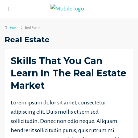
Home
Real Estate
Real Estate
Skills That You Can
Learn In The Real Estate
Market
Lorem ipsum dolor sit amet, consectetur
adipiscing elit. Duis mollis et sem sed
sollicitudin. Donec non odio neque. Aliquam
hendrerit sollicitudin purus, quis rutrum mi