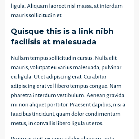
ligula. Aliquam laoreet nisl massa, at interdum
mauris sollicitudin et.
Quisque this is a link nibh
facilisis at malesuada
Nullam tempus sollicitudin cursus. Nulla elit
mauris, volutpat eu varius malesuada, pulvinar
eu ligula. Ut et adipiscing erat. Curabitur
adipiscing erat vel libero tempus congue. Nam
pharetra interdum vestibulum. Aenean gravida
mi non aliquet porttitor. Praesent dapibus, nisi a
faucibus tincidunt, quam dolor condimentum
metus, in convallis libero ligula ut eros.
Proin suscipit, ex non sodales aliquam, ante