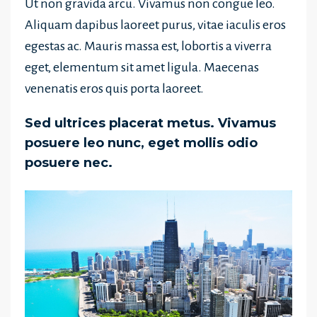
Ut non gravida arcu. Vivamus non congue leo.
Aliquam dapibus laoreet purus, vitae iaculis eros
egestas ac. Mauris massa est, lobortis a viverra
eget, elementum sit amet ligula. Maecenas
venenatis eros quis porta laoreet.
Sed ultrices placerat metus. Vivamus
posuere leo nunc, eget mollis odio
posuere nec.