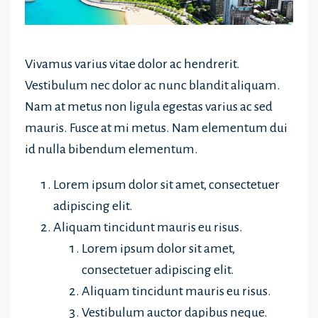
Vivamus varius vitae dolor ac hendrerit.
Vestibulum nec dolor ac nunc blandit aliquam.
Nam at metus non ligula egestas varius ac sed
mauris. Fusce at mi metus. Nam elementum dui
id nulla bibendum elementum.
Lorem ipsum dolor sit amet, consectetuer
adipiscing elit.
Aliquam tincidunt mauris eu risus.
Lorem ipsum dolor sit amet,
consectetuer adipiscing elit.
Aliquam tincidunt mauris eu risus.
Vestibulum auctor dapibus neque.