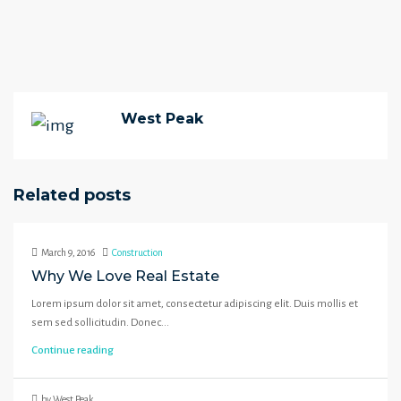
West Peak
Related posts
March 9, 2016
Construction
Why We Love Real Estate
Lorem ipsum dolor sit amet, consectetur adipiscing elit. Duis mollis et
sem sed sollicitudin. Donec...
Continue reading
by West Peak