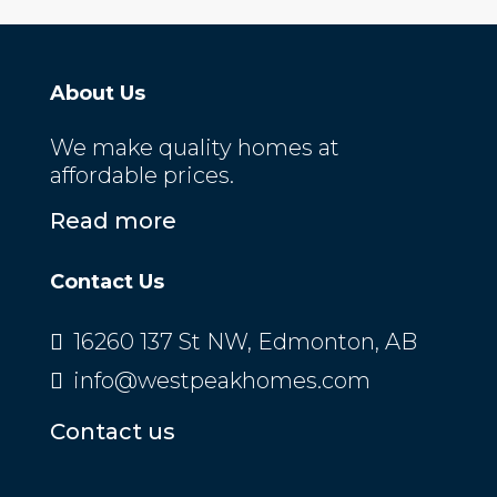
About Us
We make quality homes at
affordable prices.
Read more
Contact Us
16260 137 St NW, Edmonton, AB
info@westpeakhomes.com
Contact us