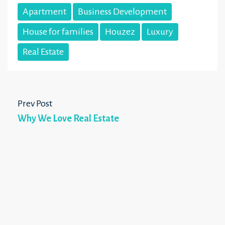
Apartment
Business Development
House for families
Houzez
Luxury
Real Estate
Prev Post
Why We Love Real Estate