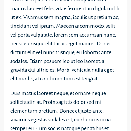
mauris laoreet felis, vitae fermentum ligula nibh
ut ex. Vivamus sem magna, iaculis ut pretium ac,
tincidunt vel ipsum. Maecenas commodo, velit
vel porta vulputate, lorem sem accumsan nunc,
nec scelerisque elit turpis eget mauris. Donec
dictum elit vel nunc tristique, eu lobortis ante
sodales. Etiam posuere leo ut leo laoreet, a
gravida dui ultricies. Morbi vehicula nulla eget
elit mollis, at condimentum est feugiat.
Duis mattis laoreet neque, et ornare neque
sollicitudin at. Proin sagittis dolor sed mi
elementum pretium. Donec et justo ante.
Vivamus egestas sodales est, eu rhoncus urna
semper eu. Cum sociis natoque penatibus et