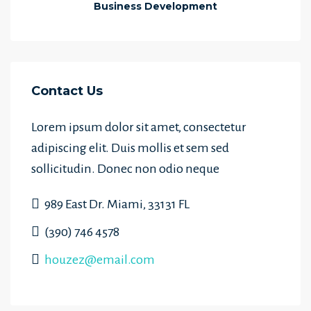
Business Development
Contact Us
Lorem ipsum dolor sit amet, consectetur
adipiscing elit. Duis mollis et sem sed
sollicitudin. Donec non odio neque
989 East Dr. Miami, 33131 FL
(390) 746 4578
houzez@email.com