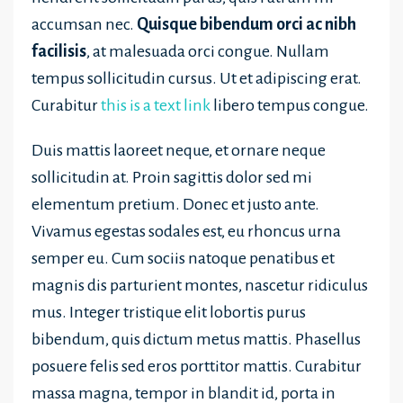
accumsan nec.
Quisque bibendum orci ac nibh
facilisis
, at malesuada orci congue. Nullam
tempus sollicitudin cursus. Ut et adipiscing erat.
Curabitur
this is a text link
libero tempus congue.
Duis mattis laoreet neque, et ornare neque
sollicitudin at. Proin sagittis dolor sed mi
elementum pretium. Donec et justo ante.
Vivamus egestas sodales est, eu rhoncus urna
semper eu. Cum sociis natoque penatibus et
magnis dis parturient montes, nascetur ridiculus
mus. Integer tristique elit lobortis purus
bibendum, quis dictum metus mattis. Phasellus
posuere felis sed eros porttitor mattis. Curabitur
massa magna, tempor in blandit id, porta in