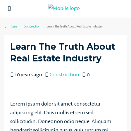
Home
Construction
Learn The Truth About Real Estate Industry
Learn The Truth About
Real Estate Industry
10 years ago
Construction
0
Lorem ipsum dolor sit amet, consectetur
adipiscing elit. Duis mollis et sem sed
sollicitudin. Donec non odio neque. Aliquam
hendrerit sollicitudin purus, quis rutrum mi