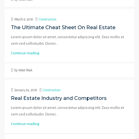
March 9, 2016
Construction
The Ultimate Cheat Sheet On Real Estate
Lorem ipsum dolor sit amet, consectetur adipiscing elit. Duis mollis et
sem sed sollicitudin. Donec...
Continue reading
by West Peak
January 24, 2016
Construction
Real Estate Industry and Competitors
Lorem ipsum dolor sit amet, consectetur adipiscing elit. Duis mollis et
sem sed sollicitudin. Donec...
Continue reading