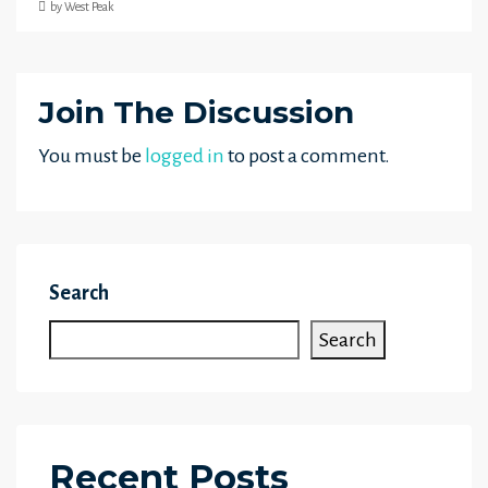
by West Peak
Join The Discussion
You must be
logged in
to post a comment.
Search
Search
Recent Posts